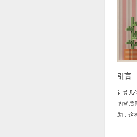
引言
计算几
的背后
助，这