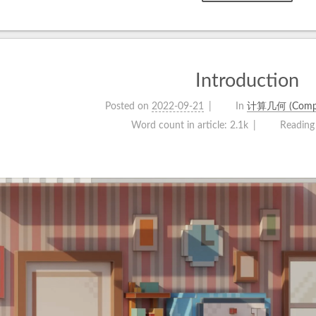
Introduction
Posted on
2022-09-21
In
计算几何 (Comput
Word count in article:
2.1k
Reading