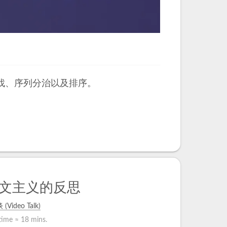
找、序列分治以及排序。
文主义的反思
Video Talk)
time ≈
18 mins.