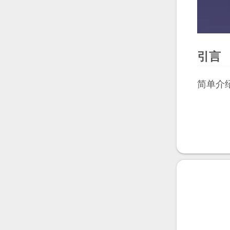
引言
简单介