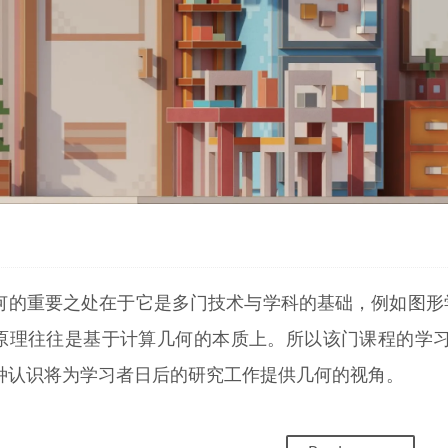
何的重要之处在于它是多门技术与学科的基础，例如图形学
原理往往是基于计算几何的本质上。所以该门课程的学
种认识将为学习者日后的研究工作提供几何的视角。