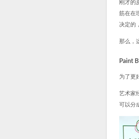
刚才的
筋在在
决定的
那么，
Paint B
为了更
艺术家
可以分