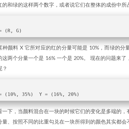
红的和绿的这样两个数字，或者说它们在整体的成份中所
= (R, G)
种颜料 X 它所对应的红的分量可能是 10%，而绿的分量
的这两个分量一个是 16% 一个是 20%。 现在的问题
呢？
= (10%, 35%)  Y = (16%, 20%)
看一下，当颜料混合在一块的时候它们的变化是多端的，
分量、按照不同的比重勾兑在一块所得到的颜色其实都会