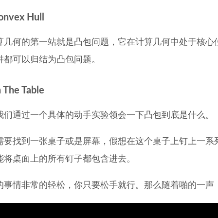
nvex Hull
算几何的第一站就是凸包问题，它在计算几何中处于核心
讲都可以归结为凸包问题。
n The Table
我们通过一个具体的动手实验领会一下凸包到底是什么。
需要找到一张桌子或是屏幕，假想在这个桌子上钉上一系
能将桌面上的所有钉子都包含进去。
的事情非常的轻松，你只要松手就行。那么随着啪的一声