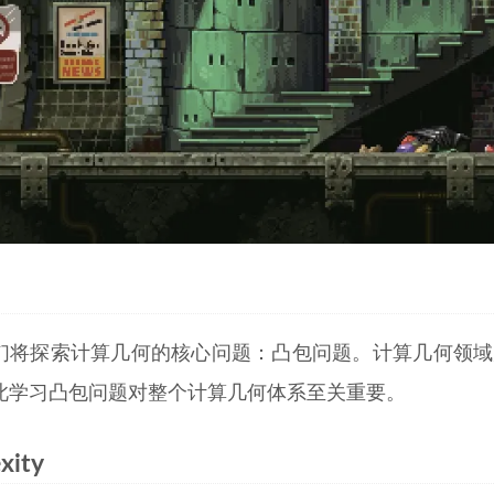
们将探索计算几何的核心问题：凸包问题。计算几何领域几
此学习凸包问题对整个计算几何体系至关重要。
xity