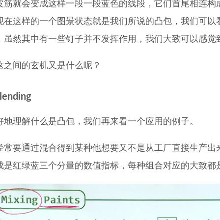
皮筋就会变成这样一段一段蓝色的线段，它们首尾相连构
现在这样的一个图景状态就是我们所说的凸包，我们可以
，虽然其中有一些钉子并不发挥作用，我们大致可以感觉
这之间的玄机又是什么呢？
lending
好地理解什么是凸包，我们再来看一个应用的例子。
经常要通过混合得到某种他想要又不是从工厂直接生产出
成是红绿蓝三个分量的数值指标，每种组合对应的大致都