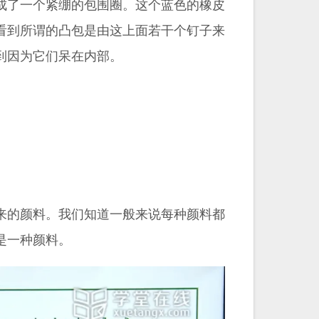
成了一个紧绷的包围圈。这个蓝色的橡皮
看到所谓的凸包是由这上面若干个钉子来
到因为它们呆在内部。
来的颜料。我们知道一般来说每种颜料都
是一种颜料。