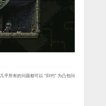
乎所有的问题都可以 “归约” 为凸包问