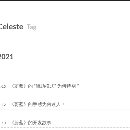
Celeste
Tag
2021
《蔚蓝》的 “辅助模式” 为何特别？
2-13
《蔚蓝》的手感为何迷人？
2-12
《蔚蓝》的开发故事
1-13