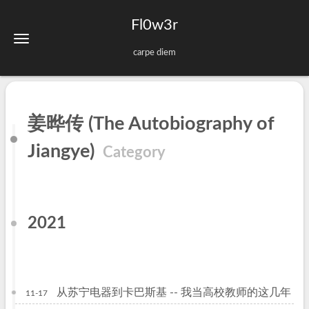
Fl0w3r
carpe diem
姜晔传 (The Autobiography of
Jiangye)
Category
2021
从苏宁电器到卡巴斯基 -- 我当高校教师的这几年
11-17