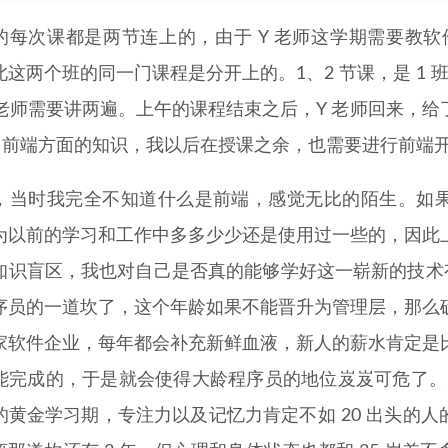
校的每次课都是两节连上的，由于 Y 老师这学期需要教软件
这两个班的同一门课程是分开上的。1、2 节课，是 1 班
Y 老师需要讲两遍。上午的课程结束之后，Y 老师回来，
eb 前端方面的知识，我以后在授课之余，也需要进行前端
，当时我完全不知道什么是前端，感觉无比的陌生。如果说是让
为以前的学习和工作中多多少少还是使用过一些的，因此
知识盲区，我也对自己是否真的能够学好这一崭新的技术有
序员的一道坎了，这个年龄如果不能晋升为管理层，那么
家软件企业，每年都会补充新鲜血液，新人的薪水肯定是
能完成的，于是就会使得大龄程序员的地位岌岌可危了。从
黄金学习期，专注力以及记忆力肯定不如 20 出头的人的。