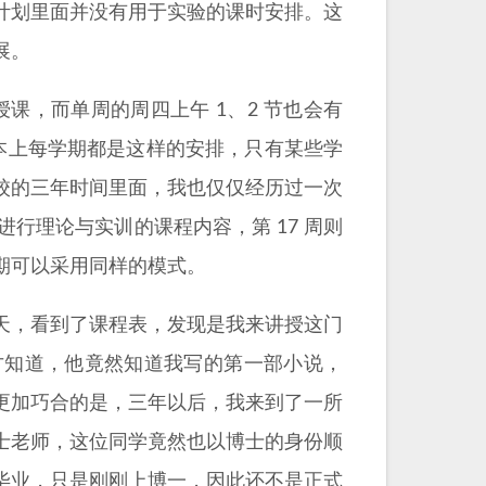
计划里面并没有用于实验的课时安排。这
展。
节授课，而单周的周四上午 1、2 节也会有
基本上每学期都是这样的安排，只有某些学
 高校的三年时间里面，我也仅仅经历过一次
周进行理论与实训的课程内容，第 17 周则
期可以采用同样的模式。
天，看到了课程表，发现是我来讲授这门
才知道，他竟然知道我写的第一部小说，
更加巧合的是，三年以后，我来到了一所
士老师，这位同学竟然也以博士的身份顺
毕业，只是刚刚上博一，因此还不是正式