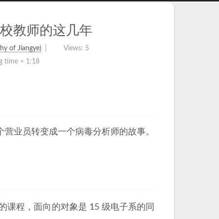
高校教师的这几年
y of Jiangye)
Views:
5
g time ≈
1:18
个营业员转变成一个病毒分析师的故事。
的课程，面向的对象是 15 级电子系的同