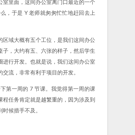
办公室里面，这间办公室离门口最近的一个
，于是 Y 老师就匆匆忙忙地赶回去上
的区域大概有五个工位，是我们这间办公
桌子，大约有五、六张的样子，然后学生
圈进行开发。也就是说，我们这间办公室
的交流，非常有利于项目的开发。
第一周的 7 节课。我觉得第一周的课
课程任务肯定就是越繁重的，因为涉及到
到时候措手不及。