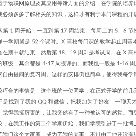
重于物联网原理及其应用等诸方面的介绍，在学院的培养
我必须多多了解相关的知识，这样才有利于本门课程的开
第 1 周开始，一直到第 17 周结束。每周二的 5、6 
样一学期就是 52 个课时。X 高校每门课的教学起止周
会在期中就结束。然后第 18、19 周则是考试周。在 X
班级，其余都是 1-17 周授课的。而我也一般是 1-16 
家自由提问的复习周。这样的安排倒也简单，使得我每学
较巧合的事情是，这个班的一位同学，在正式开学的前几
于是找到了我的 QQ 和微信，把我加为了好友，一聊天
，觉得我挺厉害的，让我突然有了一种被认可的感觉。而
校，在我工作的第二个学期伊始，我们学院引进了一批博
了我们这个大家庭，成为了我的同事。不过由于他还没有