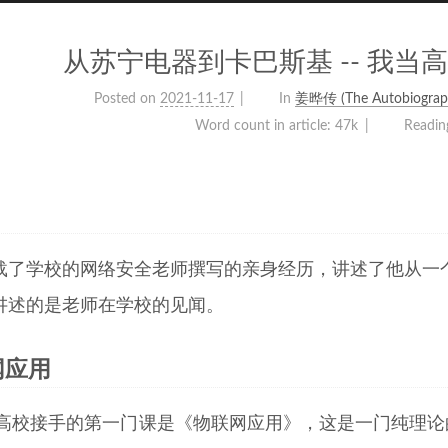
从苏宁电器到卡巴斯基 -- 我当
Posted on
2021-11-17
In
姜晔传 (The Autobiograph
Word count in article:
47k
Readin
载了学校的网络安全老师撰写的亲身经历，讲述了他从一
讲述的是老师在学校的见闻。
网应用
X 高校接手的第一门课是《物联网应用》，这是一门纯理论