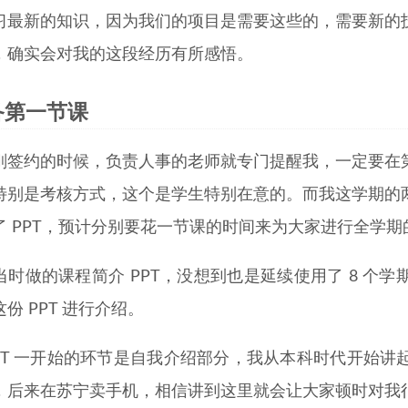
习最新的知识，因为我们的项目是需要这些的，需要新的
，确实会对我的这段经历有所感悟。
备第一节课
刚签约的时候，负责人事的老师就专门提醒我，一定要在
特别是考核方式，这个是学生特别在意的。而我这学期的
了 PPT，预计分别要花一节课的时间来为大家进行全学期
当时做的课程简介 PPT，没想到也是延续使用了 8 个
份 PPT 进行介绍。
PPT 一开始的环节是自我介绍部分，我从本科时代开始
，后来在苏宁卖手机，相信讲到这里就会让大家顿时对我