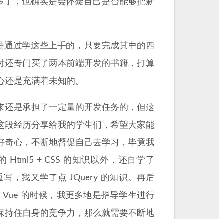
差不多了，也确实是会怀疑自己是否能够把新
是通过学这些上手的，只要完成其中的四
时还专门买了两本前端开发的书籍，打算
心还是充满着未知的。
来还是承担了一定量的开发任务的，但这
这段经历分享给我的学生们，希望大家能
好奇心，不断地督促自己去学习，毕竟我
ml5 + CSS 的知识以外，还自学了
行重写，我又学了点 JQuery 的知识。再后
了 Vue 的时候，我更多地是指导学生进行
保持住自身的竞争力，那么就需要不断地