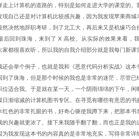
样走上计算机的道路的，特别是如何走进大学的课堂的。
发现自己还是对计算机比较感兴趣，因为我发现苹果商城
毅然决然地辞职考研，到了北工大，再后来又是机缘巧合
后回到珠海，来到了 X 高校。从实际的效果来看，我至今已
大家都很喜欢听，所以我的自我介绍部分就是我每门新课
我还会举个例子，也就是我和《恶意代码分析实战》这本
回到了珠海，但是那个时候的我也是非常的迷茫，尽管已
职位适合我。于是就在某一天，一个阴雨绵绵的下午，闲
模日渐缩减的计算机图书专区。在寻觅有哪些有意思的书
本红色的非常扎眼的书，好奇心驱使我蹲下来，把那本书
我的兴趣就更浓了。接下来我随手翻了翻，而也正是我的
因为我发现这本书的内容真的是非常地充实，写得非常详