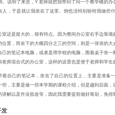
 老师。说明了来意，Y 老师就把我带到了同一个教学楼的
有人，于是就让我坐在了这里。倒也没特别吩咐我做些什么
公室还是挺大的，很有特点。因为整间办公室右手边靠墙
的位置，而余下的大概四分之三的空间，则是一张张的大
自己的笔记本电脑，或者是用学校的电脑，围着桌子坐一
和老师混合式的办公室，这样的设置也是便于老师和学生
带着自己的笔记本，坐在了自己的位置上，主要是准备一下
一些，主要是做一些本学期的课程介绍，但是越到后面，
的讲解以及作业批改等，因此我需要提前做好筹划，免得
开发