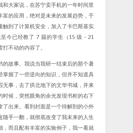
我和大家说，在苏宁卖手机的一年时间里
丰富的应用，绝对是未来的发展趋势，于
接触到了计算机安全，加入了卡巴斯基实
经教了 7 届的学生（15 级 - 21
雷打不动的内容了。
书的故事。我说当我研一结束后的那个暑
经掌握了一些逆向的知识，但并不知道具
暇无事，去了拱北地下的文华书城，并来
的时候，突然眼角的余光发现书柜的右下
拿了出来。看到封面是一个待解剖的小外
这随手一翻，就彻底改变了我未来的人生
细，而且配有丰富的实验例子，我一看就