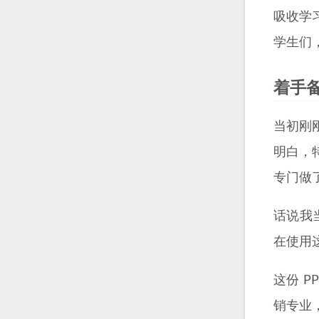
吸收学
学生们
着手
当初刚
明白，
专门做
话说我
在使用这
这份 
销专业